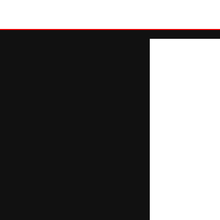
8월7일(금) 19:00 신규서버[태고]오..